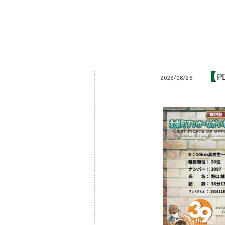
P
2026/06/26