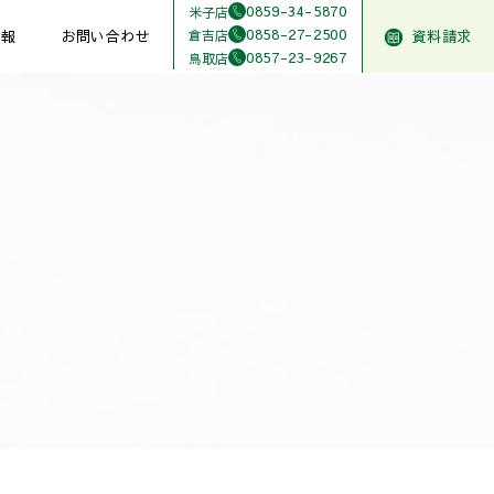
0859-34-5870
米子店
0858-27-2500
倉吉店
情報
お問い合わせ
資料請求
0857-23-9267
鳥取店