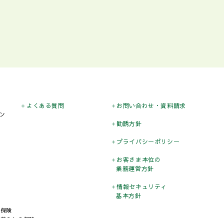
よくある質問
お問い合わせ
・資料請求
ン
勧誘方針
プライバシー
ポリシー
お客さま本位の
業務運営方針
情報セキュリティ
基本方針
の保険
と暮らしの保険