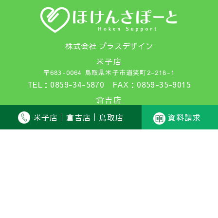
株式会社 プラスデザイン
米子店
〒683-0064 鳥取県米子市道笑町2-218-1
TEL：0859-34-5870 FAX：0859-35-9015
倉吉店
〒682-0812 鳥取県倉吉市下田中町1026
米子店
倉吉店
鳥取店
資料請求
TEL：0858-27-2500 FAX：0858-27-2501
鳥取店
〒680-0007 鳥取県鳥取市湯所町1-520-1
TEL：0857-23-9267 FAX：0857-23-9268
SJ25-10120（2025年11月21日）