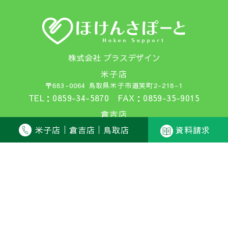
株式会社 プラスデザイン
米子店
〒683-0064 鳥取県米子市道笑町2-218-1
TEL：0859-34-5870 FAX：0859-35-9015
倉吉店
〒682-0812 鳥取県倉吉市下田中町1026
米子店
倉吉店
鳥取店
資料請求
TEL：0858-27-2500 FAX：0858-27-2501
鳥取店
〒680-0007 鳥取県鳥取市湯所町1-520-1
TEL：0857-23-9267 FAX：0857-23-9268
SJ25-10120（2025年11月21日）