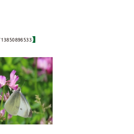
713850896533