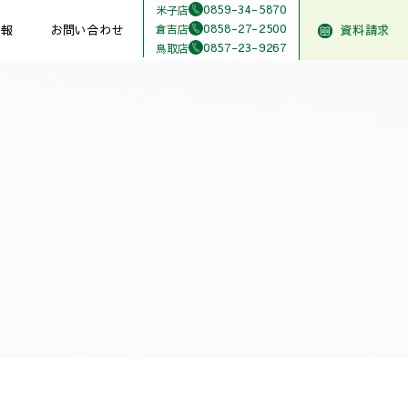
0859-34-5870
米子店
0858-27-2500
倉吉店
情報
お問い合わせ
資料請求
0857-23-9267
鳥取店