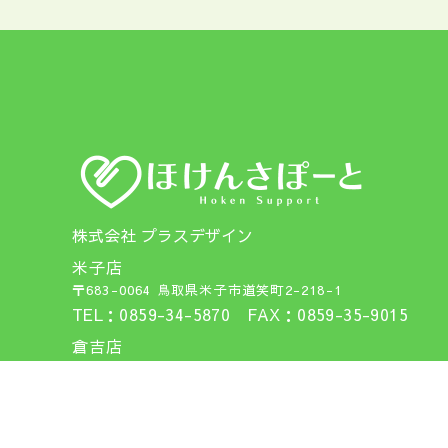
株式会社 プラスデザイン
米子店
〒683-0064 鳥取県米子市道笑町2-218-1
TEL：0859-34-5870 FAX：0859-35-9015
倉吉店
〒682-0812 鳥取県倉吉市下田中町1026
TEL：0858-27-2500 FAX：0858-27-2501
鳥取店
〒680-0007 鳥取県鳥取市湯所町1-520-1