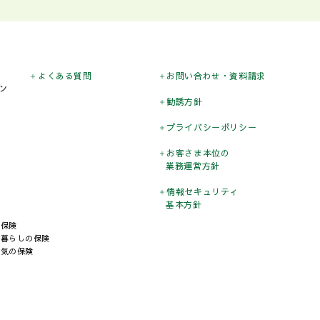
よくある質問
お問い合わせ
・資料請求
ン
勧誘方針
プライバシー
ポリシー
お客さま本位の
業務運営方針
情報セキュリティ
基本方針
の保険
と暮らしの保険
病気の保険