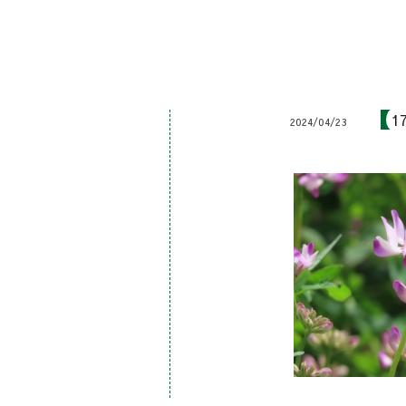
1
2024/04/23