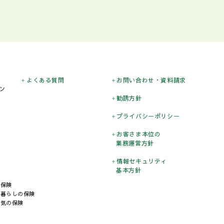
よくある質問
お問い合わせ
・資料請求
ン
勧誘方針
プライバシー
ポリシー
お客さま本位の
業務運営方針
情報セキュリティ
基本方針
の保険
と暮らしの保険
病気の保険