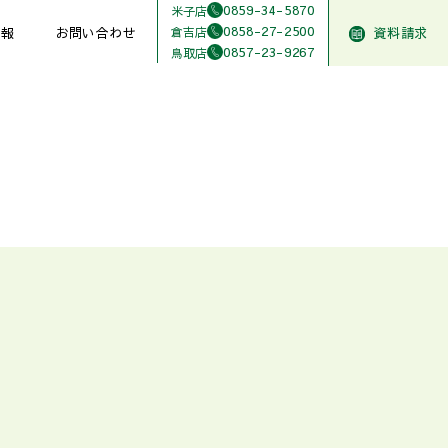
0859-34-5870
米子店
0858-27-2500
倉吉店
情報
お問い合わせ
資料請求
0857-23-9267
鳥取店