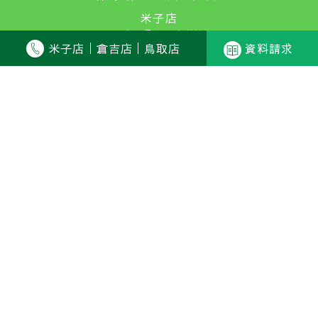
米子店
〒683-0064 鳥取県米子市道笑町2-218-1
米子店
倉吉店
鳥取店
資料請求
TEL：0859-34-5870 FAX：0859-35-9015
倉吉店
〒682-0812 鳥取県倉吉市下田中町1026
TEL：0858-27-2500 FAX：0858-27-2501
鳥取店
〒680-0007 鳥取県鳥取市湯所町1-520-1
TEL：0857-23-9267 FAX：0857-23-9268
SJ25-10120（2025年11月21日）
Ⓒ PLUS DESIGN All Rights Reserved.