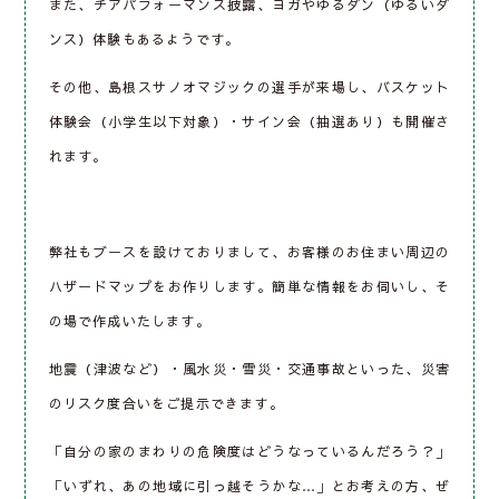
また、チアパフォーマンス披露、ヨガやゆるダン（ゆるいダ
ンス）体験もあるようです。
その他、島根スサノオマジックの選手が来場し、バスケット
体験会（小学生以下対象）・サイン会（抽選あり）も開催さ
れます。
弊社もブースを設けておりまして、お客様のお住まい周辺の
ハザードマップをお作りします。簡単な情報をお伺いし、そ
の場で作成いたします。
地震（津波など）・風水災・雪災・交通事故といった、災害
のリスク度合いをご提示できます。
「自分の家のまわりの危険度はどうなっているんだろう？」
「いずれ、あの地域に引っ越そうかな…」とお考えの方、ぜ