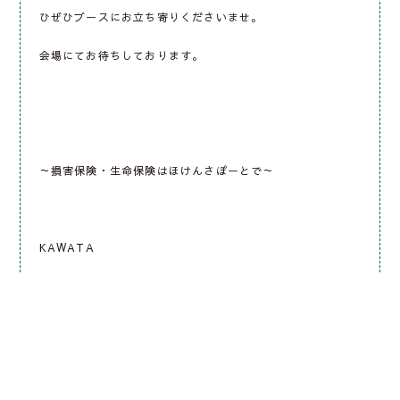
ひぜひブースにお立ち寄りくださいませ。
会場にてお待ちしております。
～損害保険・生命保険はほけんさぽーとで～
KAWATA