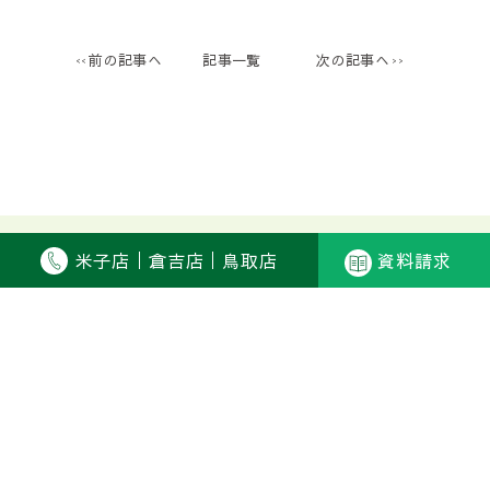
前の記事へ
記事一覧
次の記事へ
米子店
倉吉店
鳥取店
資料請求
CONTACT
お問い合わせ
資料請求もこちらから