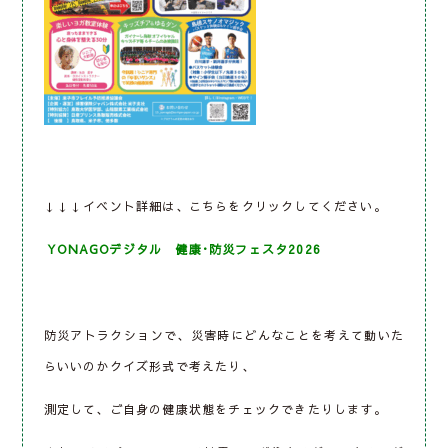
↓↓↓イベント詳細は、こちらをクリックしてください。
YONAGOデジタル 健康･防災フェスタ2026
防災アトラクションで、災害時にどんなことを考えて動いた
らいいのかクイズ形式で考えたり、
測定して、ご自身の健康状態をチェックできたりします。