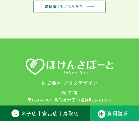
資料請求もこちらから
株式会社 プラスデザイン
米子店
〒683-0064 鳥取県米子市道笑町2-218-1
TEL：0859-34-5870 FAX：0859-35-9015
米子店
倉吉店
鳥取店
資料請求
倉吉店
〒682-0812 鳥取県倉吉市下田中町1026
TEL：0858-27-2500 FAX：0858-27-2501