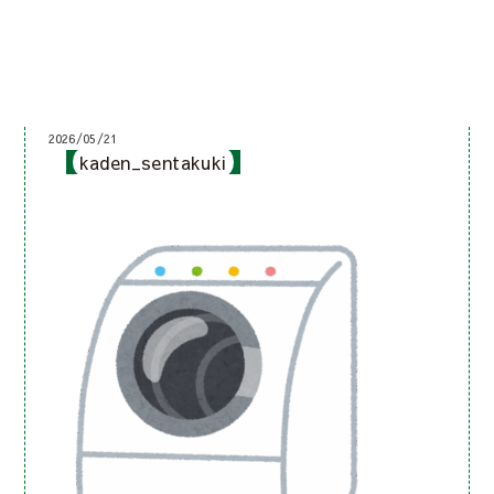
2026/05/21
kaden_sentakuki