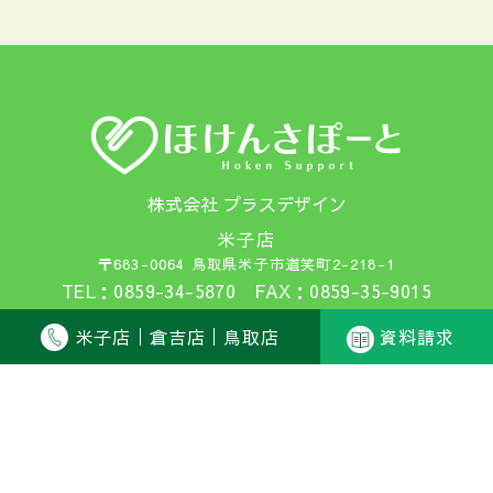
株式会社 プラスデザイン
米子店
〒683-0064 鳥取県米子市道笑町2-218-1
TEL：0859-34-5870 FAX：0859-35-9015
倉吉店
米子店
倉吉店
鳥取店
資料請求
〒682-0812 鳥取県倉吉市下田中町1026
TEL：0858-27-2500 FAX：0858-27-2501
鳥取店
〒680-0007 鳥取県鳥取市湯所町1-520-1
TEL：0857-23-9267 FAX：0857-23-9268